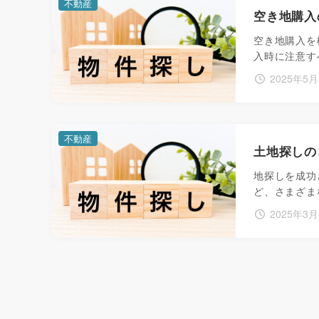
不動産
空き地購入
空き地購入を
入時に注意す
2025年5
不動産
土地探しの
地探しを成功
ど、さまざま
2025年3