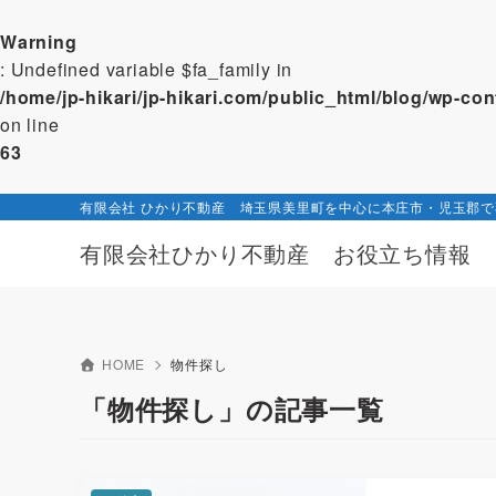
Warning
: Undefined variable $fa_family in
/home/jp-hikari/jp-hikari.com/public_html/blog/wp-c
on line
63
有限会社 ひかり不動産 埼玉県美里町を中心に本庄市・児玉郡
有限会社ひかり不動産 お役立ち情報
HOME
物件探し
「物件探し」の記事一覧