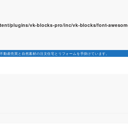
ontent/plugins/vk-blocks-pro/inc/vk-blocks/font-awes
で不動産売買と自然素材の注文住宅とリフォームを手掛けています。