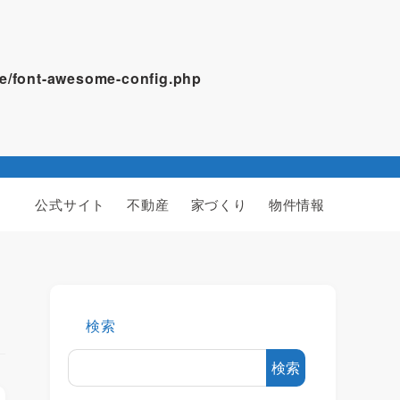
ome/font-awesome-config.php
公式サイト
不動産
家づくり
物件情報
検索
検索