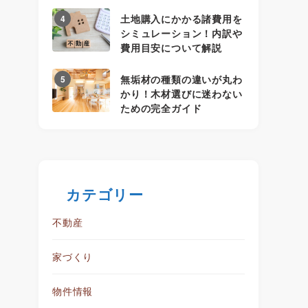
土地購入にかかる諸費用を
4
シミュレーション！内訳や
費用目安について解説
無垢材の種類の違いが丸わ
5
かり！木材選びに迷わない
ための完全ガイド
カテゴリー
不動産
家づくり
物件情報