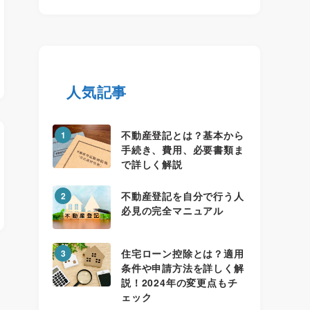
人気記事
不動産登記とは？基本から
1
手続き、費用、必要書類ま
で詳しく解説
不動産登記を自分で行う人
2
必見の完全マニュアル
住宅ローン控除とは？適用
3
条件や申請方法を詳しく解
説！2024年の変更点もチ
ェック