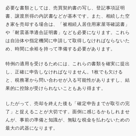
必要な書類としては、売買契約書の写し、登記事項証明
書、譲渡所得の内訳書などが基本です。また、相続した空
き家を売却する場合は、「被相続人居住用家屋等確認書」
や「耐震基準適合証明書」なども必要になります。これら
は自治体や指定機関に申請して取得しなければならないた
め、時間に余裕を持って準備する必要があります。
特例の適用を受けるためには、これらの書類を確実に提出
し、正確に申告しなければなりません。1枚でも欠ける
と、税務署から問い合わせが入る可能性がありますし、結
果的に控除が受けられないこともあり得ます。
したがって、売却を終えた後も「確定申告までが取引の完
了」と捉えることが大切です。面倒に感じるかもしれませ
んが、事前の準備と知識が、無駄な税金を払わないための
最大の武器になります。