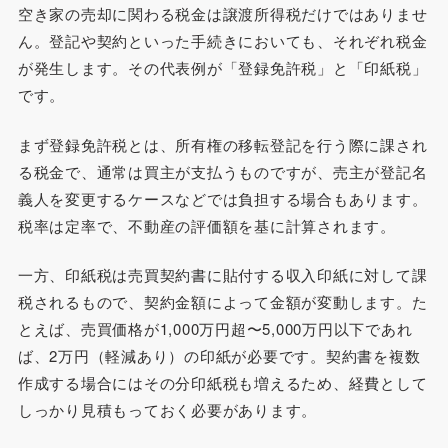
空き家の売却に関わる税金は譲渡所得税だけではありませ
ん。登記や契約といった手続きにおいても、それぞれ税金
が発生します。その代表例が「登録免許税」と「印紙税」
です。
まず登録免許税とは、所有権の移転登記を行う際に課され
る税金で、通常は買主が支払うものですが、売主が登記名
義人を変更するケースなどでは負担する場合もあります。
税率は定率で、不動産の評価額を基に計算されます。
一方、印紙税は売買契約書に貼付する収入印紙に対して課
税されるもので、契約金額によって金額が変動します。た
とえば、売買価格が1,000万円超〜5,000万円以下であれ
ば、2万円（軽減あり）の印紙が必要です。契約書を複数
作成する場合にはその分印紙税も増えるため、経費として
しっかり見積もっておく必要があります。