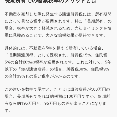
長期所有での軽減税率のメリットとは
不動産を売却した際に発生する譲渡所得税には、所有期間
によって異なる税率が適用されます。特に「長期所有」の
場合、税率が大きく軽減されるため、売却タイミングを慎
重に見極めることで、大きな節税効果が期待できます。
具体的には、不動産を5年を超えて所有している場合、
「長期譲渡所得」として課税され、所得税15%、住民税
5%の合計20%の税率が適用されます。これに対して、5年
以下の「短期譲渡所得」の場合、所得税30%、住民税9%
の合計39%もの高い税率がかかるのです。
この違いを数字で示すと、たとえば譲渡所得が500万円の
場合、長期所有であれば納税額は100万円ですが、短期所
有なら約195万円と、95万円もの差が出ることになりま
す。