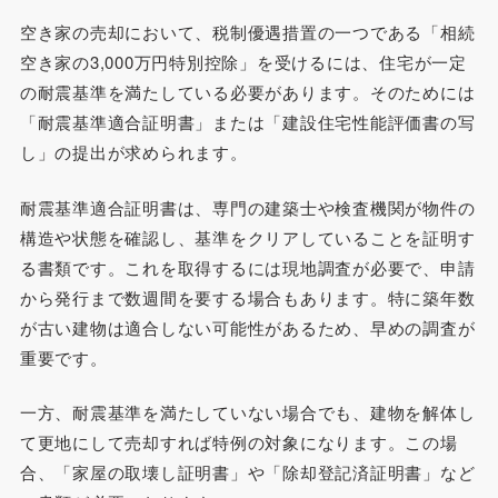
空き家の売却において、税制優遇措置の一つである「相続
空き家の3,000万円特別控除」を受けるには、住宅が一定
の耐震基準を満たしている必要があります。そのためには
「耐震基準適合証明書」または「建設住宅性能評価書の写
し」の提出が求められます。
耐震基準適合証明書は、専門の建築士や検査機関が物件の
構造や状態を確認し、基準をクリアしていることを証明す
る書類です。これを取得するには現地調査が必要で、申請
から発行まで数週間を要する場合もあります。特に築年数
が古い建物は適合しない可能性があるため、早めの調査が
重要です。
一方、耐震基準を満たしていない場合でも、建物を解体し
て更地にして売却すれば特例の対象になります。この場
合、「家屋の取壊し証明書」や「除却登記済証明書」など