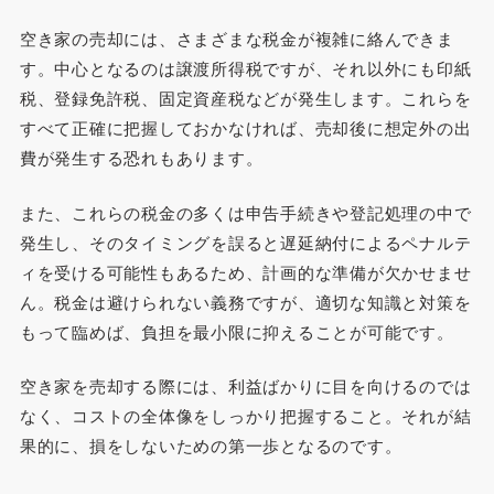
空き家の売却には、さまざまな税金が複雑に絡んできま
す。中心となるのは譲渡所得税ですが、それ以外にも印紙
税、登録免許税、固定資産税などが発生します。これらを
すべて正確に把握しておかなければ、売却後に想定外の出
費が発生する恐れもあります。
また、これらの税金の多くは申告手続きや登記処理の中で
発生し、そのタイミングを誤ると遅延納付によるペナルテ
ィを受ける可能性もあるため、計画的な準備が欠かせませ
ん。税金は避けられない義務ですが、適切な知識と対策を
もって臨めば、負担を最小限に抑えることが可能です。
空き家を売却する際には、利益ばかりに目を向けるのでは
なく、コストの全体像をしっかり把握すること。それが結
果的に、損をしないための第一歩となるのです。