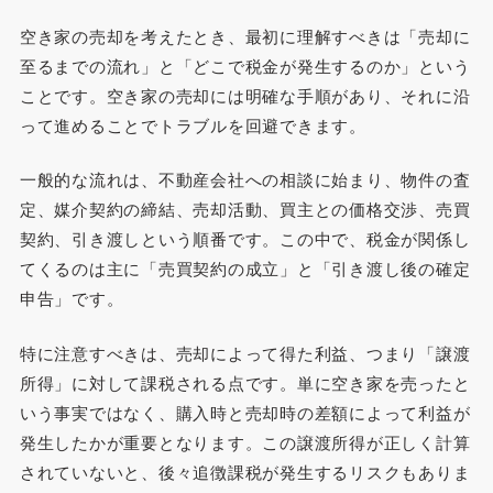
空き家の売却を考えたとき、最初に理解すべきは「売却に
至るまでの流れ」と「どこで税金が発生するのか」という
ことです。空き家の売却には明確な手順があり、それに沿
って進めることでトラブルを回避できます。
一般的な流れは、不動産会社への相談に始まり、物件の査
定、媒介契約の締結、売却活動、買主との価格交渉、売買
契約、引き渡しという順番です。この中で、税金が関係し
てくるのは主に「売買契約の成立」と「引き渡し後の確定
申告」です。
特に注意すべきは、売却によって得た利益、つまり「譲渡
所得」に対して課税される点です。単に空き家を売ったと
いう事実ではなく、購入時と売却時の差額によって利益が
発生したかが重要となります。この譲渡所得が正しく計算
されていないと、後々追徴課税が発生するリスクもありま