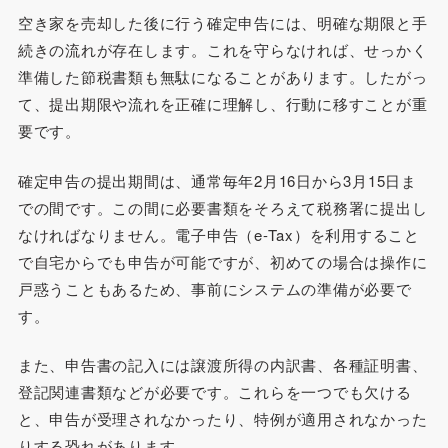
空き家を売却した後に行う確定申告には、明確な期限と手
続きの流れが存在します。これを守らなければ、せっかく
準備した節税書類も無駄になることがあります。したがっ
て、提出期限や流れを正確に理解し、行動に移すことが重
要です。
確定申告の提出期間は、通常毎年2月16日から3月15日ま
での間です。この間に必要書類をそろえて税務署に提出し
なければなりません。電子申告（e-Tax）を利用すること
で自宅からでも申告が可能ですが、初めての場合は操作に
戸惑うこともあるため、事前にシステムの準備が必要で
す。
また、申告書の記入には譲渡所得の内訳書、各種証明書、
登記関連書類などが必要です。これらを一つでも欠ける
と、申告が受理されなかったり、特例が適用されなかった
りする恐れがあります。