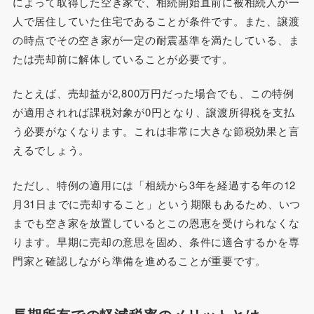
によって取得した空き家で、相続開始直前に被相続人が一
人で居住していた住宅であることが条件です。また、譲渡
の時点でその空き家が一定の耐震基準を満たしている、ま
たは売却前に解体していることが必要です。
たとえば、売却益が2,800万円だった場合でも、この特例
が適用されれば課税対象が0円となり、譲渡所得税を支払
う必要がなくなります。これは非常に大きな節税効果と言
えるでしょう。
ただし、特例の適用には「相続から3年を経過する年の12
月31日までに売却すること」という期限もあるため、いつ
までも空き家を放置しているとこの恩恵を受けられなくな
ります。早期に売却の意思を固め、条件に適合するかを専
門家と確認しながら準備を進めることが重要です。