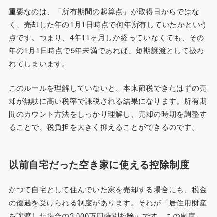
重要なのは、「所有期間の起算点」が取得日からではな
く、売却した年の1月1日時点で何年所有していたかという
点です。つまり、4年11ヶ月しか経っていなくても、その
年の1月1日時点で5年未満であれば、短期譲渡として扱わ
れてしまいます。
このルールを理解していないと、本来節税できたはずの売
却が無駄に高い税率で課税される結果になります。所有期
間のカウント方法をしっかり理解し、売却の時期を調整す
ることで、税負担を大きく抑えることができるのです。
以前自宅だった空き家に使える控除制度
かつて自宅として住んでいた家を売却する場合にも、税金
の優遇を受けられる制度があります。それが「居住用財産
を譲渡した場合の3,000万円特別控除」です。この制度