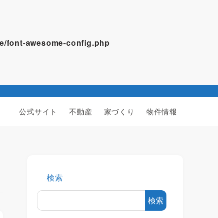
ome/font-awesome-config.php
公式サイト
不動産
家づくり
物件情報
検索
検索