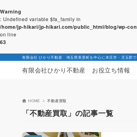
Warning
: Undefined variable $fa_family in
/home/jp-hikari/jp-hikari.com/public_html/blog/wp-c
on line
63
有限会社 ひかり不動産 埼玉県美里町を中心に本庄市・児玉郡
有限会社ひかり不動産 お役立ち情報
HOME
不動産買取
「不動産買取」の記事一覧