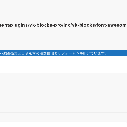
ontent/plugins/vk-blocks-pro/inc/vk-blocks/font-awes
で不動産売買と自然素材の注文住宅とリフォームを手掛けています。