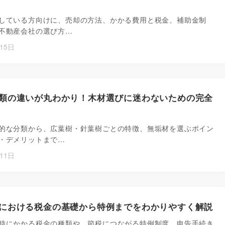
している方向けに、売却の方法、かかる費用と税金、補助金制
不動産会社の選び方…
15日
類の違いが丸わかり！木材選びに迷わないための完全
的な分類から、広葉樹・針葉樹ごとの特徴、無垢材を選ぶポイン
・デメリットまで…
11日
における税金の基礎から特例までをわかりやすく解説
時にかかる税金の種類や、節税につながる特例制度、申告手続き