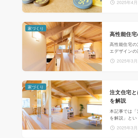
2025年4
家づくり
高性能住宅
高性能住宅の
エデザインの
2025年3月
家づくり
注文住宅と
を解説
本記事では「
を解説」とい
2025年3月