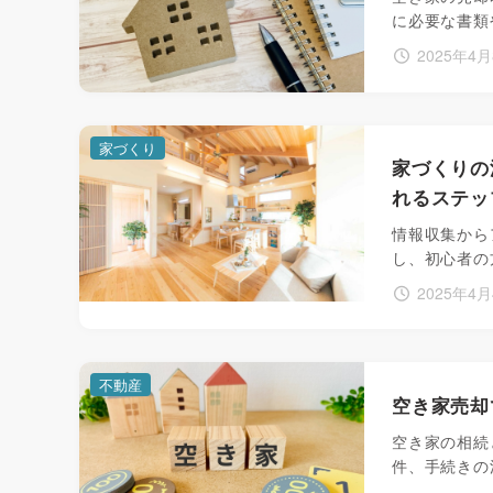
に必要な書類
2025年4
家づくり
家づくりの
れるステッ
情報収集から
し、初心者の
2025年4
不動産
空き家売却
空き家の相続
件、手続きの