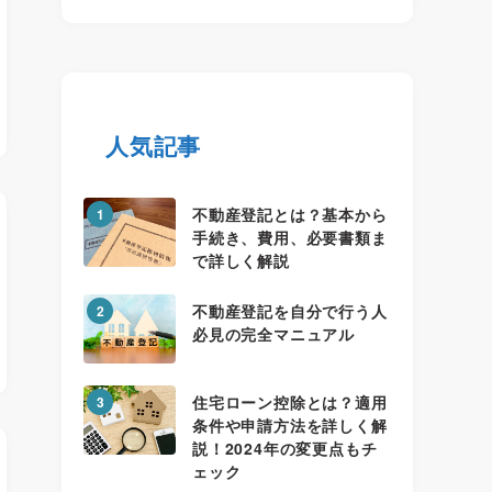
人気記事
不動産登記とは？基本から
1
手続き、費用、必要書類ま
で詳しく解説
不動産登記を自分で行う人
2
必見の完全マニュアル
住宅ローン控除とは？適用
3
条件や申請方法を詳しく解
説！2024年の変更点もチ
ェック