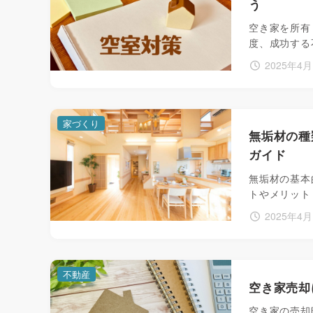
う
空き家を所有
度、成功する
2025年4月
家づくり
無垢材の種
ガイド
無垢材の基本
トやメリット
2025年4月
不動産
空き家売却
空き家の売却